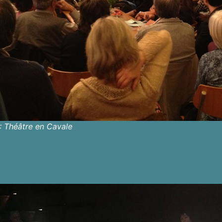
: Théâtre en Cavale