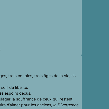
s
es, trois couples, trois âges de la vie, six
soif de liberté.
des espoirs déçus.
oulager la souffrance de ceux qui restent.
sirs d’aimer pour les anciens,
la Divergence