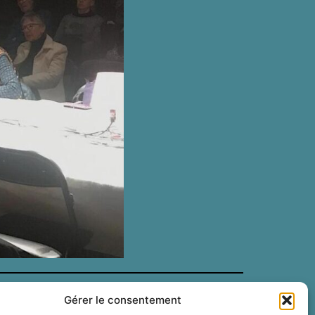
Gérer le consentement
rivez-vous à la Newsletter pour être tenu au courant de