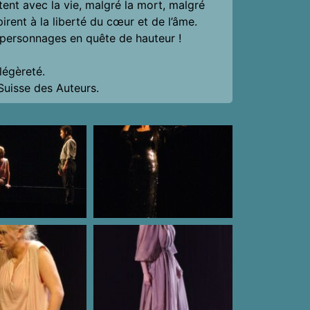
tent avec la vie, malgré la mort, malgré
spirent à la liberté du cœur et de l’âme.
ix personnages en quête de hauteur !
légèreté.
 Suisse des Auteurs.