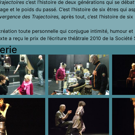
rajectoires
c’est l’histoire de deux générations qui se débat
itage et le poids du passé. C’est l’histoire de six êtres qui a
vergence des Trajectoires,
après tout, c’est l’histoire de s
réation toute personnelle qui conjugue intimité, humour et 
xte a reçu le prix de l’écriture théâtrale 2010 de la Société
erie