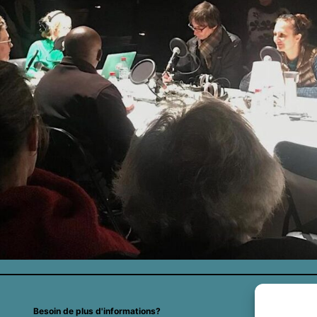
​Besoin de plus d'informations?
Insc