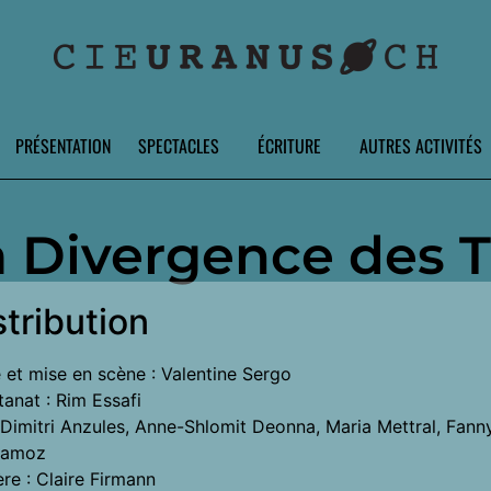
PRÉSENTATION
SPECTACLES
ÉCRITURE
AUTRES ACTIVITÉS
 Divergence des T
stribution
 et mise en scène : Valentine Sergo
tanat : Rim Essafi
 Dimitri Anzules, Anne-Shlomit Deonna, Maria Mettral, Fanny
llamoz
re : Claire Firmann