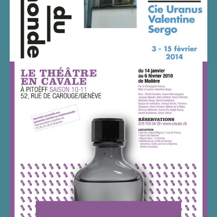
LE MALADE IMAGINAIRE
REPRISE AU THÉÂTRE PITOËFF
EN 2010