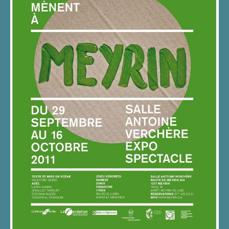
TOUS LES CHEMINS MÈNENT
À MEYRIN CRÉATION À
MEYRIN EN 2011