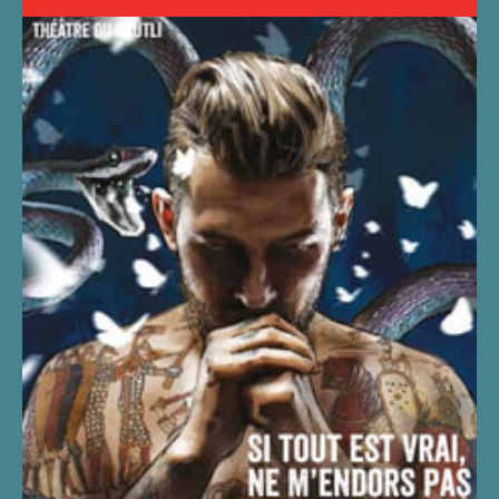
SI TOUT EST VRAI, NE
M'ENDORS PAS