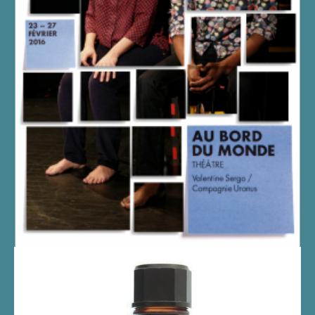
AU BORD DU MONDE 2016
REPRISE AU THÉÂTRE SAINT-
GERVAIS EN 2016