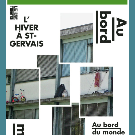
AU BORD DU MONDE
CRÉATION AU THÉÂTRE
SAINT-GERVAIS EN 2014