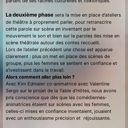
parlant de ses racines culturelles et folkloriques.
La deuxième phase
sera la mise en place d’ateliers
de théâtre à proprement parler, pour retranscrire
cette parole sur scène en inventant par le
mouvement le son et bien sur la paroles des mise en
scène théâtrale autour des contes reccuelli.
Lors de l’atelier précédent une chose est apparue
clairement : plus on met en place des scènes de
groupe, plus les femmes se sentent en confiance et
s’ivestissent dans le travail.
Alors comment aller plus loin ?
Avec Kim Edmaier co-animatrice avec Valentine
Sergo sur le projet de la Table d’Hôtes, nous avons
pris conscience que dès que les comédiennes-
animatrices étaient sur scènes avec les femmes,
celles-ci mises en confiance inventaient, jouaient
avec un enthousiasme précision et réjouissante.