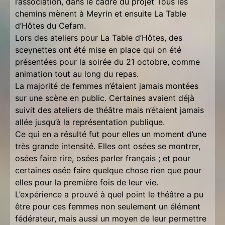
l’association, dans le cadre du projet Tous les
chemins mènent à Meyrin et ensuite La Table
d’Hôtes du Cefam.
Lors des ateliers pour La Table d’Hôtes, des
sceynettes ont été mise en place qui on été
présentées pour la soirée du 21 octobre, comme
animation tout au long du repas.
La majorité de femmes n’étaient jamais montées
sur une scène en public. Certaines avaient déjà
suivit des ateliers de théâtre mais n’étaient jamais
allée jusqu’à la représentation publique.
Ce qui en a résulté fut pour elles un moment d’une
très grande intensité. Elles ont osées se montrer,
osées faire rire, osées parler français ; et pour
certaines osée faire quelque chose rien que pour
elles pour la première fois de leur vie.
L’expérience a prouvé à quel point le théâtre a pu
être pour ces femmes non seulement un élément
fédérateur, mais aussi un moyen de leur permettre