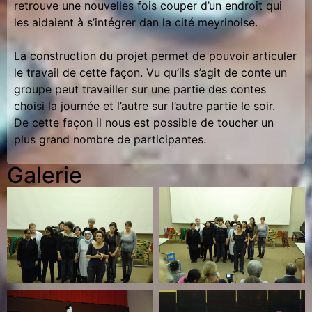
retrouve une nouvelles fois couper d’un endroit qui
les aidaient à s’intégrer dan la cité meyrinoise.
La construction du projet permet de pouvoir articuler
le travail de cette façon. Vu qu’ils s’agit de conte un
groupe peut travailler sur une partie des contes
choisi la journée et l’autre sur l’autre partie le soir.
De cette façon il nous est possible de toucher un
plus grand nombre de participantes.
Galerie