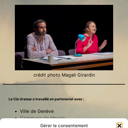
crédit photo Magali Girardin
Le Cie Uranus a travaillé en partenariat avec :
Ville de Genève
Commune de Meyrin
Les Francophonies,
Gérer le consentement
des écritures à la scène – Limoges